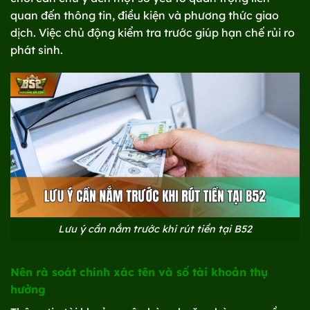
quan đến thông tin, điều kiện và phương thức giao
dịch. Việc chủ động kiểm tra trước giúp hạn chế rủi ro
phát sinh.
Lưu ý cần nắm trước khi rút tiền tại B52
Nên rà soát chính xác tên và số tài khoản thụ
hưởng